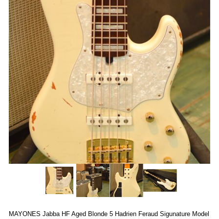
プライバシーポリシー
求人情報
English
トレトレ倉庫 あわせモー
トレトレ倉庫 糸満店
ル店
MAYONES Jabba HF Aged Blonde 5 Hadrien Feraud Sigunature Model