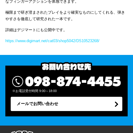
なフィンガーアクションを体感できます。
極限まで研ぎ澄まされたプレイをより確実なものにしてくれる、弾き
やすさを徹底して研究された一本です。
詳細はデジマートにも公開中です。
https://www.digimart.net/cat03/shop5042/DS10523268/
※お電話受付時間 9:00～18:00
メールでお問い合わせ