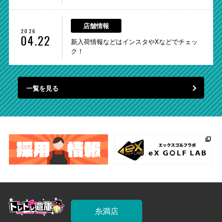
店舗情報
2026
04.22
新入荷情報などはインスタやXなどでチェッ
ク！
一覧を見る
糸満店