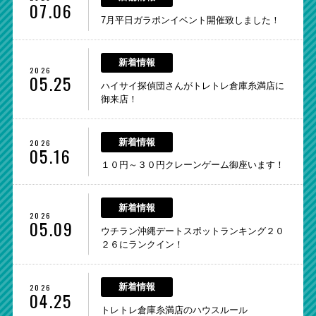
07.06
7月平日ガラポンイベント開催致しました！
新着情報
2026
05.25
ハイサイ探偵団さんがトレトレ倉庫糸満店に
御来店！
2026
新着情報
05.16
１０円～３０円クレーンゲーム御座います！
新着情報
2026
05.09
ウチラン沖縄デートスポットランキング２０
２６にランクイン！
2026
新着情報
04.25
トレトレ倉庫糸満店のハウスルール