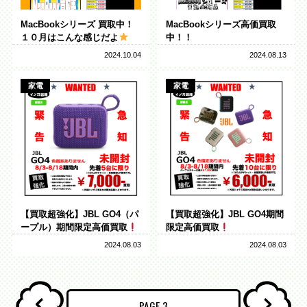
MacBookシリーズ 買取中！
MacBookシリーズ高価買取
１０月はこんな感じだよ
中！！
2024.10.04
2024.08.13
家電
家電
【買取超強化】JBL GO4（パ
【買取超強化】JBL GO4期間
ープル）期間限定高価買取
限定高価買取
2024.08.03
2024.08.03
投
稿
PAGE
3