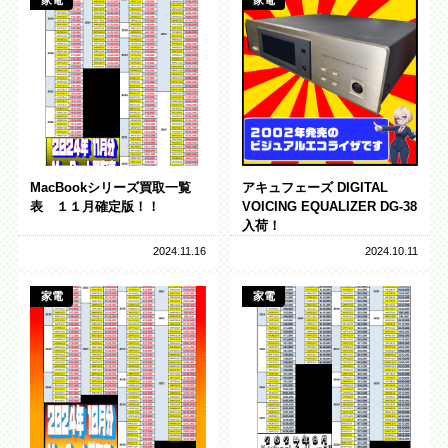
MacBookシリーズ買取一覧
アキュフェーズ DIGITAL
表 １１月確定版！！
VOICING EQUALIZER DG-38
入荷！
2024.11.16
2024.10.11
家電
家電