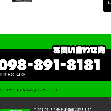
間 9:00～18:00
POPMART スカルパンダ XG コラボ ！！
〒901-0145 沖縄県那覇市高良3-1-12