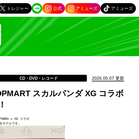
トレジャー
公式
アミューズ
アミューズ
2026.05.07 更新
CD・DVD・レコード
OPMART スカルパンダ XG コラボ
！
PANDA × XG コラボ
