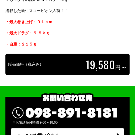
搭載した新生スコーピオン入荷！！
・最大巻き上げ：９１ｃｍ
・最大ドラグ：５.５ｋｇ
・自重：２１５ｇ
19,580
販売価格（税込み）
円～
※お電話受付時間 9:00～18:00