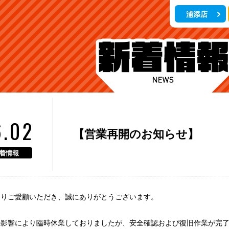
浦添店
6.02
【営業再開のお知らせ】
着情報
よりご愛顧いただき、誠にありがとうございます。
の影響により臨時休業しておりましたが、安全確認および復旧作業が完