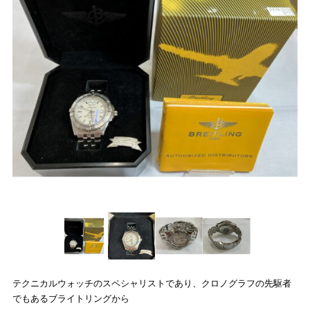
プライバシーポリシー
求人情報
English
公式
トレトレ倉庫 あわせモー
トレトレ倉庫 糸満店
ル店
テクニカルウォッチのスペシャリストであり、クロノグラフの先駆者
でもあるブライトリングから