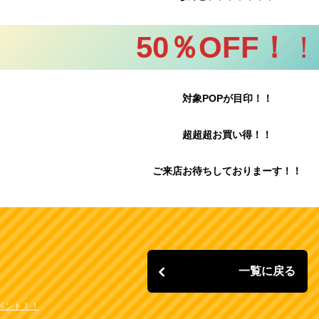
50％OFF！
！
対象POPが目印！！
超超超お買い得！！
ご来店お待ちしておりまーす！！
一覧に戻る
ベント！！