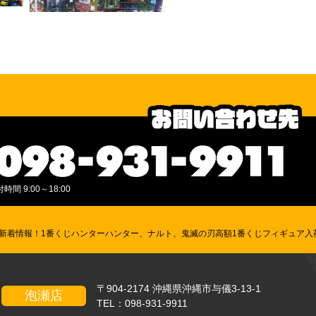
間 9:00～18:00
 新着情報！1番くじハンターハンター、ナルト、鬼滅の刃高額1番くじフィギュア入
〒904-2174 沖縄県沖縄市与儀3-13-1
泡瀬店
TEL：
098-931-9911