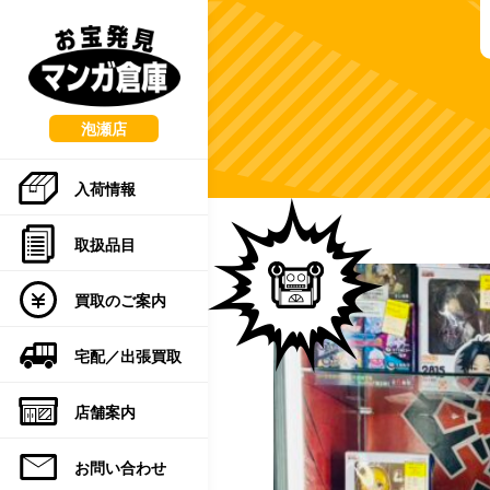
こ
の
ペ
ー
ジ
の
泡瀬店
先
頭
入荷情報
で
す
取扱品目
買取のご案内
宅配／出張買取
店舗案内
お問い合わせ