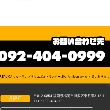
REPLICA ウルトラレプリカ エボルトラスター 20th Anniversary ver》買い取りま
〒812-0854 福岡県福岡市博多区東月隈3-18-1
月隈店
TEL：
092-404-0999