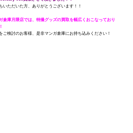
ちいただいた方、ありがとうございます！！
ガ倉庫月隈店では、特撮グッズの買取を幅広くおこなっており
！
をご検討のお客様、是非マンガ倉庫にお持ち込みください！