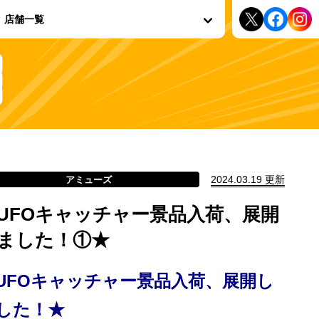
店舗一覧
2024.03.19 更新
アミューズ
UFOキャッチャー景品入荷、展開
ました！①★
UFOキャッチャー景品入荷、展開し
した！★