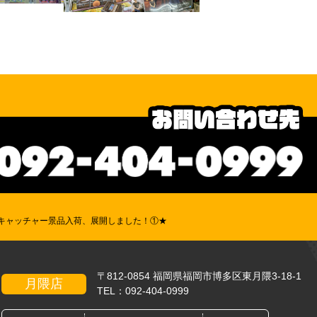
Oキャッチャー景品入荷、展開しました！①★
〒812-0854 福岡県福岡市博多区東月隈3-18-1
月隈店
TEL：
092-404-0999