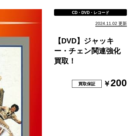
CD・DVD・レコード
2024.11.02 更新
【DVD】ジャッキ
ー・チェン関連強化
買取！
200
￥
買取保証